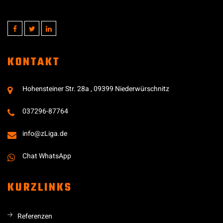
KONTAKT
Hohensteiner Str. 28a , 09399 Niederwürschnitz
037296-87764
info@zLiga.de
Chat WhatsApp
KURZLINKS
Referenzen