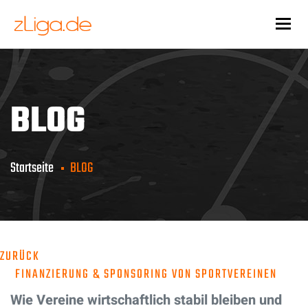
Togg
BLOG
Startseite
BLOG
ZURÜCK
FINANZIERUNG & SPONSORING VON SPORTVEREINEN
Wie Vereine wirtschaftlich stabil bleiben und