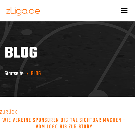
Togg
BLOG
Startseite
BLOG
ZURÜCK
WIE VEREINE SPONSOREN DIGITAL SICHTBAR MACHEN –
VOM LOGO BIS ZUR STORY