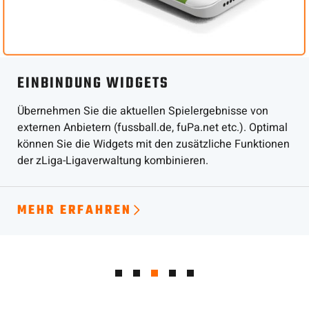
DESIGN UND LAYOUT
Wir erstellen das Webdesign Ihrer Vereinshomepage
individuell oder sie wählen ein fertiges Webdesign aus.
Sie können Ihre Homepage nach Ihren Wünschen
anpassen. Sie haben den Zugriff auf alle
Systemdateien.
MEHR ERFAHREN