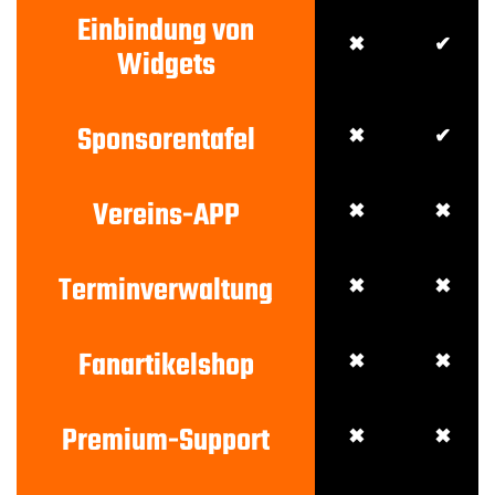
Einbindung von
✖
✔
Widgets
Sponsorentafel
✖
✔
Vereins-APP
✖
✖
Terminverwaltung
✖
✖
Fanartikelshop
✖
✖
Premium-Support
✖
✖