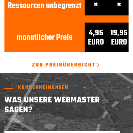
Ressourcen unbegrenzt
✖
✖
4,95
19,95
monatlicher Preis
EURO
EURO
ZUR PREISÜBERSICHT
KUNDENMEINUNGEN
WAS UNSERE WEBMASTER
SAGEN?