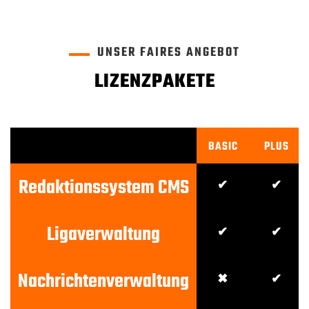
UNSER FAIRES ANGEBOT
LIZENZPAKETE
BASIC
PLUS
Redaktionssystem CMS
✔
✔
Ligaverwaltung
✔
✔
Nachrichtenverwaltung
✖
✔