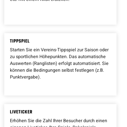
TIPPSPIEL
Starten Sie ein Vereins-Tippspiel zur Saison oder
zu sportlichen Höhepunkten. Das automatische
Auswerten (Ranglisten) erfolgt automatisiert. Sie
können die Bedingungen selbst festlegen (z.B.
Punktvergabe).
LIVETICKER
Erhöhen Sie die Zahl Ihrer Besucher durch einen