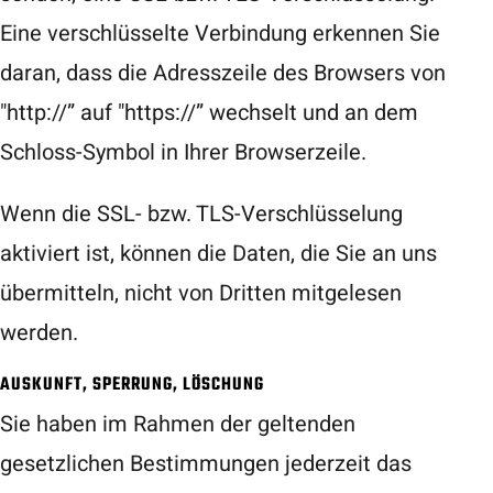
Eine verschlüsselte Verbindung erkennen Sie
daran, dass die Adresszeile des Browsers von
"http://” auf "https://” wechselt und an dem
Schloss-Symbol in Ihrer Browserzeile.
Wenn die SSL- bzw. TLS-Verschlüsselung
aktiviert ist, können die Daten, die Sie an uns
übermitteln, nicht von Dritten mitgelesen
werden.
AUSKUNFT, SPERRUNG, LÖSCHUNG
Sie haben im Rahmen der geltenden
gesetzlichen Bestimmungen jederzeit das